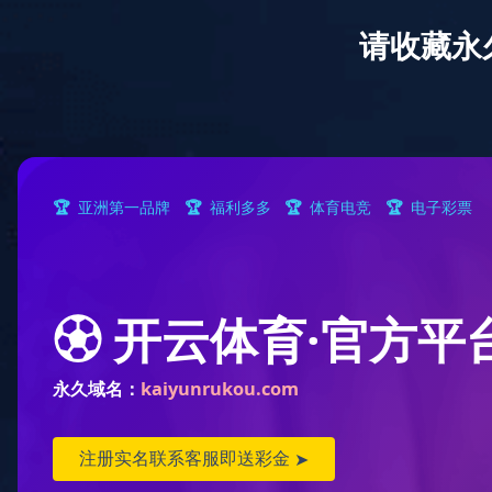
米兰milan（中
米兰网页版
党建
国）
行业要闻
政策法规
科研
信息公示
米兰网页版关于