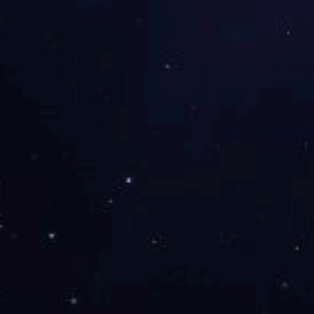
关于食盐定点企业信用等级评价结果的公示-2023第十一批.pdf
上一篇： 关于食盐定点企业信用等级评价结果的公示(2024年
下一篇：米兰网页版关于食盐定点企业信用等级评价结果的公示