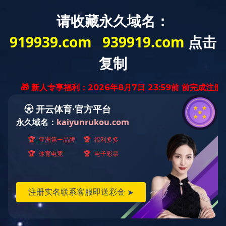
登录旧版网站
联系方式
在线留言
登录
注册
工作动态
政策信息
关于食盐标志定点生产企业审核验收情况的通报及相关工作要
求
文章作者： 发表日期：2023-06-21 浏览次数：24266次